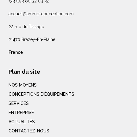
+33 (0)3 80 32 03 32
accueil@amme-conception.com
22 rue du Tissage
21470 Brazey-En-Plaine
France
Plan du site
NOS MOYENS
CONCEPTIONS D’ÉQUIPEMENTS
SERVICES
ENTREPRISE
ACTUALITÉS
CONTACTEZ-NOUS