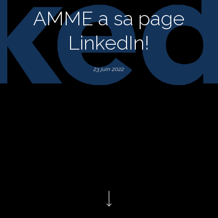
AMME a sa page
LinkedIn!
23 juin 2022