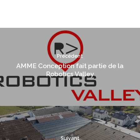
Précédent
AMME Conception fait partie de la
Robotics Valley
Suivant