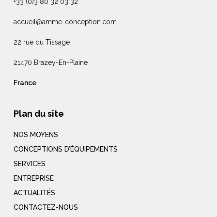
+33 (0)3 80 32 03 32
accueil@amme-conception.com
22 rue du Tissage
21470 Brazey-En-Plaine
France
Plan du site
NOS MOYENS
CONCEPTIONS D’ÉQUIPEMENTS
SERVICES
ENTREPRISE
ACTUALITÉS
CONTACTEZ-NOUS