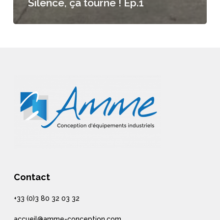
Silence, ça tourne ! Ep.1
Contact
+33 (0)3 80 32 03 32
accueil@amme-conception.com