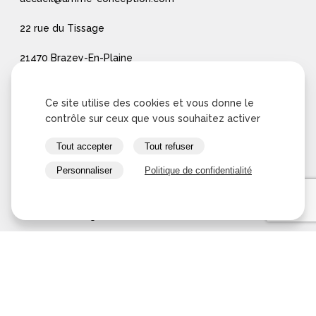
22 rue du Tissage
21470 Brazey-En-Plaine
France
Ce site utilise des cookies et vous donne le
contrôle sur ceux que vous souhaitez activer
Contact
Tout accepter
Tout refuser
+33 (0)3 80 32 03 32
Personnaliser
Politique de confidentialité
accueil@amme-conception.com
22 rue du Tissage
21470 Brazey-En-Plaine
France