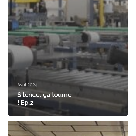
Avril 2024
Silence, ça tourne
! Ep.2
Silence,
ça